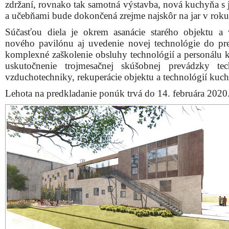
zdržaní, rovnako tak samotná výstavba, nová kuchyňa s 
a učebňami bude dokončená zrejme najskôr na jar v rok
Súčasťou diela je okrem asanácie starého objektu a
nového pavilónu aj uvedenie novej technológie do pr
komplexné zaškolenie obsluhy technológií a personálu 
uskutočnenie trojmesačnej skúšobnej prevádzky tec
vzduchotechniky, rekuperácie objektu a technológií kuc
Lehota na predkladanie ponúk trvá do 14. februára 2020