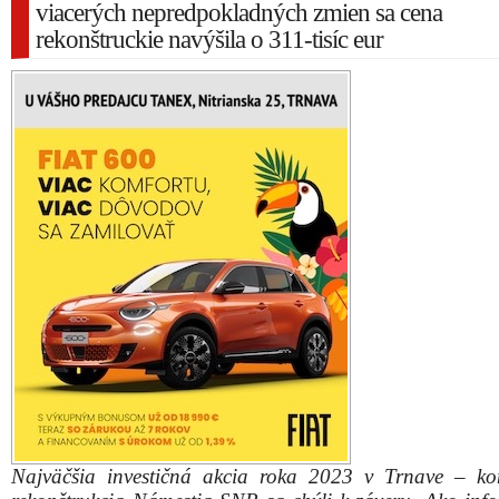
viacerých nepredpokladných zmien sa cena
rekonštruckie navýšila o 311-tisíc eur
Najväčšia investičná akcia roka 2023 v Trnave – k