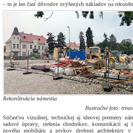
– to je len časť dôvodov zvýšených nákladov na rekonšt
Rekonštrukcia námestia
Ilustračné foto: trnav
Súčasťou vizuálnej, technickej aj ideovej premeny nám
sadové úpravy, riešenia chodníkov, komunikácií aj in
nového mobiliáru a prvkov drobnej architektúry v