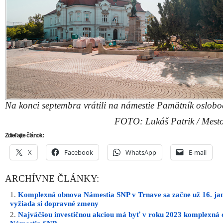
Na konci septembra vrátili na námestie Pamätník oslobo
FOTO: Lukáš Patrik / Mest
Zdieľajte článok:
X
Facebook
WhatsApp
E-mail
ARCHÍVNE ČLÁNKY:
Komplexná obnova Námestia SNP v Trnave sa začne už 16. ja
vyžiada si dopravné zmeny
Najväčšou investičnou akciou má byť v roku 2023 komplexná